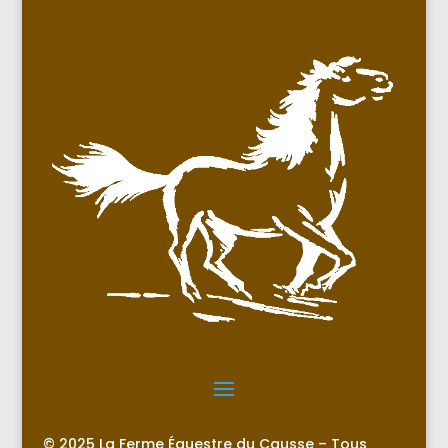
© 2025 La Ferme Équestre du Causse – Tous