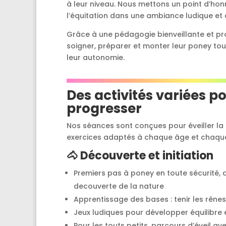
à leur niveau. Nous mettons un point d’honn
l’équitation dans une ambiance ludique et c
Grâce à une pédagogie bienveillante et pr
soigner, préparer et monter leur poney tou
leur autonomie.
Des activités variées p
progresser
Nos séances sont conçues pour éveiller la c
exercices adaptés à chaque âge et chaque
🐴
Découverte et initiation
Premiers pas à poney en toute sécurité,
decouverte de la nature
Apprentissage des bases : tenir les rênes,
Jeux ludiques pour développer équilibre 
Pour les touts petits, parcours d’éveil 