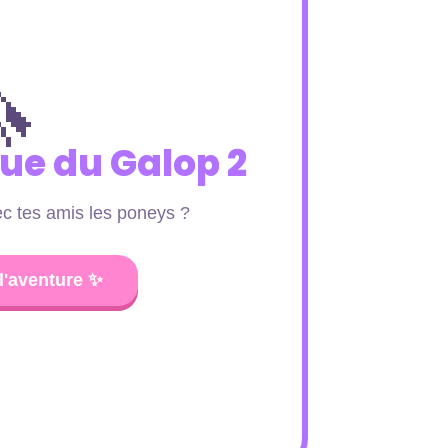

ue du Galop 2
ec tes amis les poneys ?
'aventure ✨