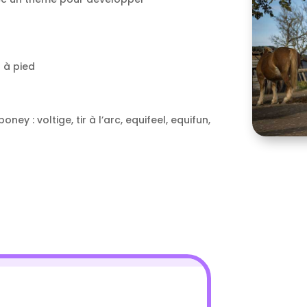
 à pied
ey : voltige, tir à l’arc, equifeel, equifun,