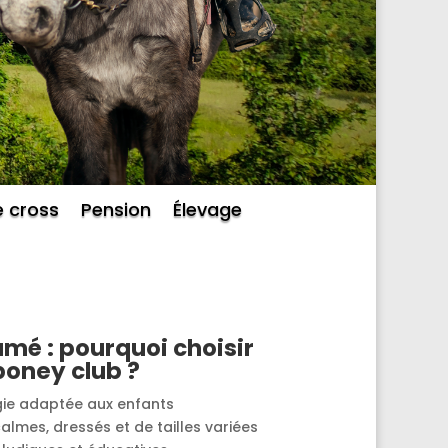
e cross
Pension
Élevage
umé : pourquoi choisir
poney club ?
ie adaptée aux enfants
almes, dressés et de tailles variées