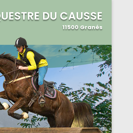
QUESTRE DU CAUSSE
11500 Granés