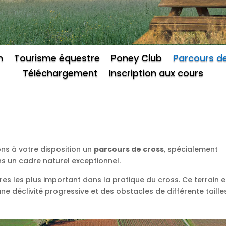
n
Tourisme équestre
Poney Club
Parcours d
Téléchargement
Inscription aux cours
ns à votre disposition un
parcours de cross
, spécialement
ns un cadre naturel exceptionnel.
res les plus important dans la pratique du cross. Ce terrain e
e déclivité progressive et des obstacles de différente tailles