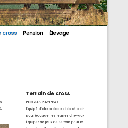
e cross
Pension
Élevage
Terrain de cross
st
Plus de 3 hectares
.
Équipé d’obstacles solide et clair
pour éduquer les jeunes chevaux
Équiper de jeux de terrain pour le