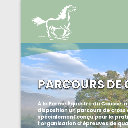
PARCOURS DE 
À la Ferme Équestre du Causse, 
disposition un parcours de cross
spécialement conçu pour la prat
l’organisation d’épreuves de qua