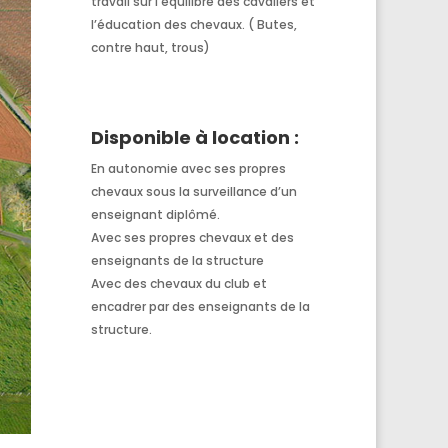
travail sur l’équilibre des cavaliers et
l’éducation des chevaux. ( Butes,
contre haut, trous)
Disponible à location :
En autonomie avec ses propres
chevaux sous la surveillance d’un
enseignant diplômé.
Avec ses propres chevaux et des
enseignants de la structure
Avec des chevaux du club et
encadrer par des enseignants de la
structure.